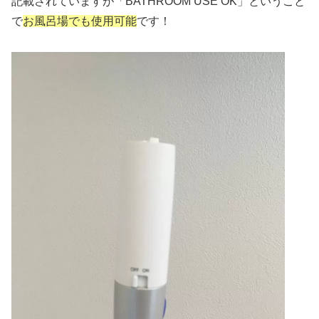
記載されていますが「BATHROOM USE OK」ということ
で
お風呂場でも使用可能
です！