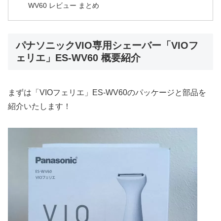
WV60 レビュー まとめ
パナソニックVIO専用シェーバー「VIOフ
ェリエ」ES-WV60 概要紹介
まずは「VIOフェリエ」ES-WV60のパッケージと部品を
紹介いたします！