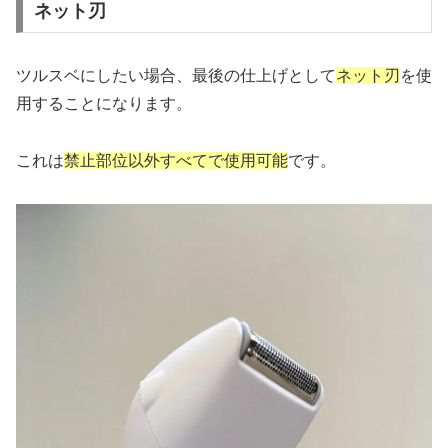
ネット刃
ツルスベにしたい場合、最後の仕上げとして
ネット刃
を使
用することになります。
これは
禁止部位以外すべてで使用可能
です。