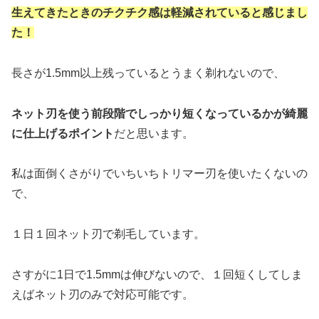
生えてきたときのチクチク感は軽減されていると感じまし
た！
長さが1.5mm以上残っているとうまく剃れないので、
ネット刃を使う前段階でしっかり短くなっているかが綺麗
に仕上げるポイント
だと思います。
私は面倒くさがりでいちいちトリマー刃を使いたくないの
で、
１日１回ネット刃で剃毛しています。
さすがに1日で1.5mmは伸びないので、１回短くしてしま
えばネット刃のみで対応可能です。