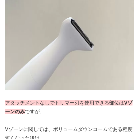
アタッチメントなしでトリマー刃を使用できる部位は
Vゾ
ーンのみ
ですが、
Vゾーンに関しては、ボリュームダウンコームである程度
短くなった後は