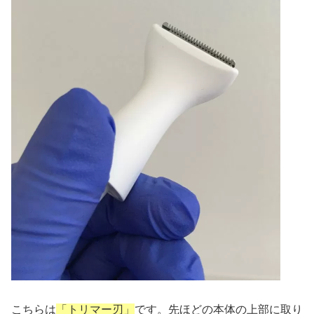
こちらは
「トリマー刃」
です。先ほどの本体の上部に取り