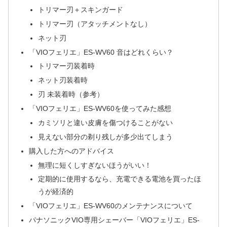
トリマー刃＋スキンガード
トリマー刃（アタッチメントなし）
ネット刃
「VIOフェリエ」ES-WV60 音はどれくらい？
トリマー刃装着時
ネット刃装着時
刃 未装着時（参考）
「VIOフェリエ」ES-WV60を使ってみた感想
カミソリと違い皮膚を傷つけることがない
見えない部分の剃り残しが多少出てしまう
購入した方へのアドバイス
無理に短くしすぎないほうがいい！
定期的に使用するなら、充電できる電池を買ったほ
うが経済的
「VIOフェリエ」ES-WV60のメンテナンスについて
パナソニックVIO専用シェーバー「VIOフェリエ」ES-