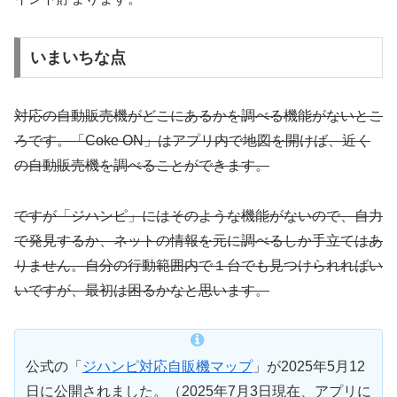
いまいちな点
対応の自動販売機がどこにあるかを調べる機能がないとこ
ろです。「Coke ON」はアプリ内で地図を開けば、近く
の自動販売機を調べることができます。
ですが「ジハンピ」にはそのような機能がないので、自力
で発見するか、ネットの情報を元に調べるしか手立てはあ
りません。自分の行動範囲内で１台でも見つけられればい
いですが、最初は困るかなと思います。
公式の「
ジハンピ対応自販機マップ
」が2025年5月12
日に公開されました。（2025年7月3日現在、アプリに