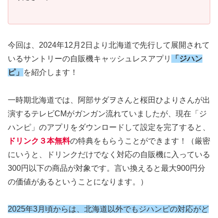
今回は、2024年12月2日より北海道で先行して展開されて
いるサントリーの自販機キャッシュレスアプリ
「ジハン
ピ」
を紹介します！
一時期北海道では、阿部サダヲさんと桜田ひよりさんが出
演するテレビCMがガンガン流れていましたが、現在「ジ
ハンピ」のアプリをダウンロードして設定を完了すると、
ドリンク３本無料
の特典をもらうことができます！（厳密
にいうと、ドリンクだけでなく対応の自販機に入っている
300円以下の商品が対象です。言い換えると最大900円分
の価値があるということになります。）
2025年3月頃からは、北海道以外でもジハンピの対応がど