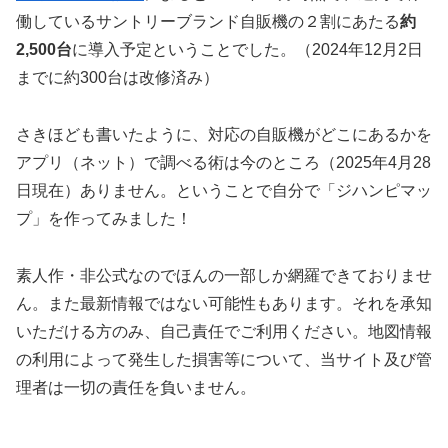
働しているサントリーブランド自販機の２割にあたる
約
2,500台
に導入予定ということでした。（2024年12月2日
までに約300台は改修済み）
さきほども書いたように、対応の自販機がどこにあるかを
アプリ（ネット）で調べる術は今のところ（2025年4月28
日現在）ありません。ということで自分で「ジハンピマッ
プ」を作ってみました！
素人作・非公式なのでほんの一部しか網羅できておりませ
ん。また最新情報ではない可能性もあります。それを承知
いただける方のみ、自己責任でご利用ください。地図情報
の利用によって発生した損害等について、当サイト及び管
理者は一切の責任を負いません。