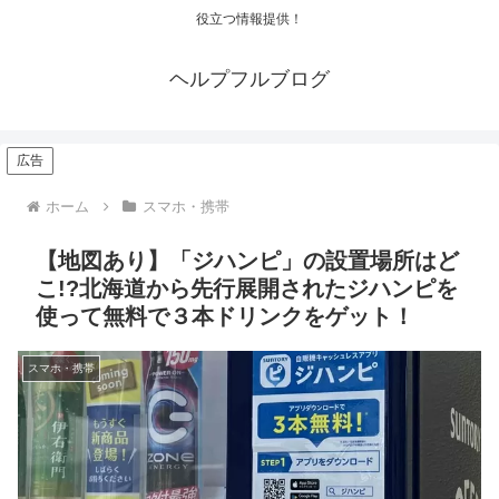
役立つ情報提供！
ヘルプフルブログ
広告
ホーム
スマホ・携帯
【地図あり】「ジハンピ」の設置場所はど
こ!?北海道から先行展開されたジハンピを
使って無料で３本ドリンクをゲット！
スマホ・携帯