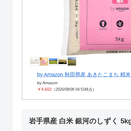
by Amazon 秋田県産 あきたこまち 精米
by Amazon
￥4,602
（2026/08/08 04:51時点）
岩手県産 白米 銀河のしずく 5k