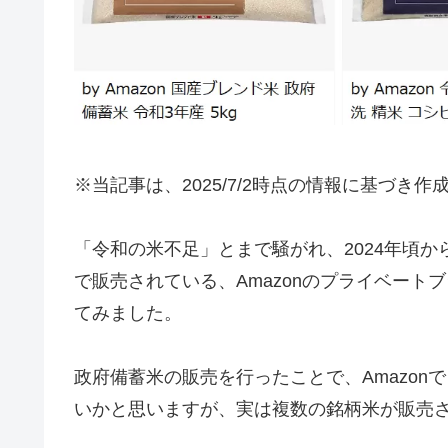
※当記事は、2025/7/2時点の情報に基づき
「令和の米不足」とまで騒がれ、2024年頃か
で販売されている、Amazonのプライベートブ
てみました。
政府備蓄米の販売を行ったことで、Amazo
いかと思いますが、実は複数の銘柄米が販売