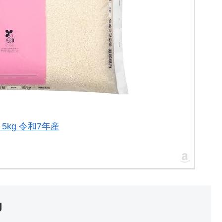
 5kg 令和7年産
g