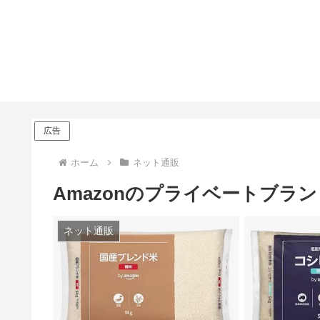
広告
ホーム
ネット通販
Amazonのプライベートブランド
ネット通販