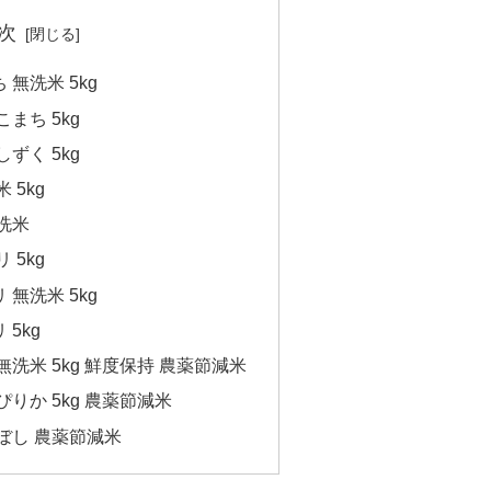
次
無洗米 5kg
まち 5kg
ずく 5kg
 5kg
洗米
 5kg
無洗米 5kg
5kg
無洗米 5kg 鮮度保持 農薬節減米
りか 5kg 農薬節減米
ぼし 農薬節減米