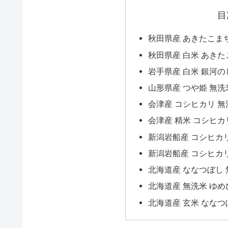
目
秋田県産 あきたこまち 
秋田県産 白米 あきたこ
岩手県産 白米 銀河のし
山形県産 つや姫 無洗米
会津産 コシヒカリ 無
会津産 精米 コシヒカリ
新潟岩船産 コシヒカリ 
新潟岩船産 コシヒカリ 
北海道産 ななつぼし 
北海道産 無洗米 ゆめぴ
北海道産 玄米 ななつ