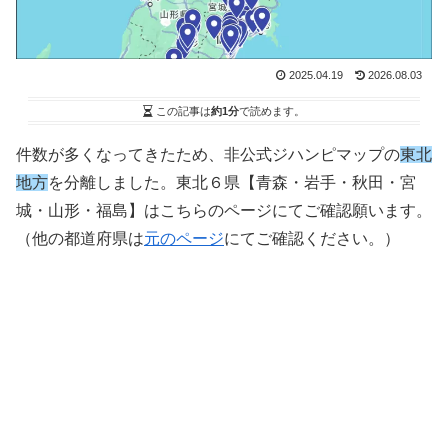
2025.04.19
2026.08.03
この記事は
約1分
で読めます。
件数が多くなってきたため、非公式ジハンピマップの
東北
地方
を分離しました。東北６県【青森・岩手・秋田・宮
城・山形・福島】はこちらのページにてご確認願います。
（他の都道府県は
元のページ
にてご確認ください。）