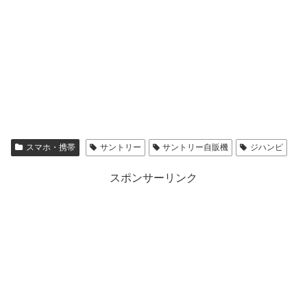
スマホ・携帯
サントリー
サントリー自販機
ジハンピ
スポンサーリンク