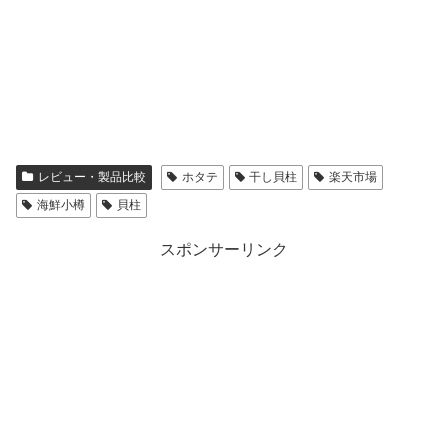
レビュー・製品比較
ホタテ
干し貝柱
楽天市場
海鮮小樽
貝柱
スポンサーリンク