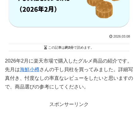
2026.03.08
この記事は
約3分
で読めます。
2026年2月に楽天市場で購入したグルメ商品の紹介です。
先月は
海鮮小樽
さんの干し貝柱を買ってみました。詳細写
真付き、忖度なしの率直なレビューをしたいと思いますの
で、商品選びの参考にしてください。
スポンサーリンク