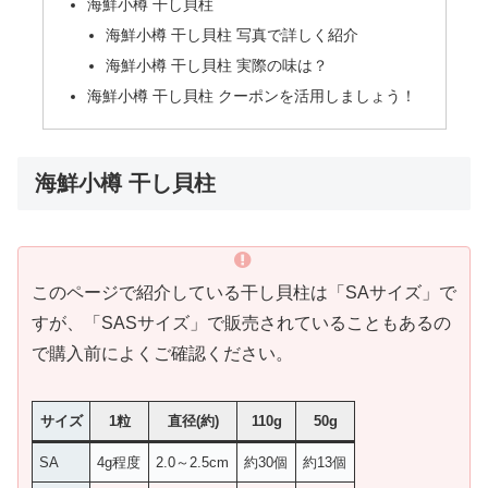
海鮮小樽 干し貝柱
海鮮小樽 干し貝柱 写真で詳しく紹介
海鮮小樽 干し貝柱 実際の味は？
海鮮小樽 干し貝柱 クーポンを活用しましょう！
海鮮小樽 干し貝柱
このページで紹介している干し貝柱は「SAサイズ」で
すが、「SASサイズ」で販売されていることもあるの
で購入前によくご確認ください。
サイズ
1粒
直径(約)
110g
50g
SA
4g程度
2.0～2.5cm
約30個
約13個