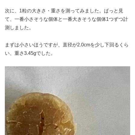
次に、1粒の大きさ・重さを測ってみました。ぱっと見
て、一番小さそうな個体と一番大きそうな個体1つずつ計
測しました。
まずは小さいほうですが、直径が2.0cmを少し下回るくら
い、重さ3.45gでした。