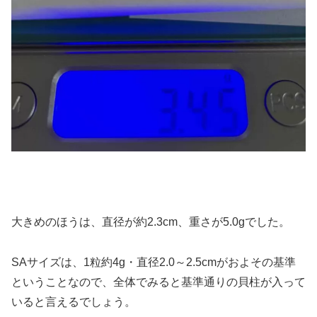
大きめのほうは、直径が約2.3cm、重さが5.0gでした。
SAサイズは、1粒約4g・直径2.0～2.5cmがおよその基準
ということなので、全体でみると基準通りの貝柱が入って
いると言えるでしょう。