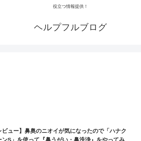
役立つ情報提供！
ヘルプフルブログ
レビュー】鼻奥のニオイが気になったので「ハナク
ーンS」を使って『鼻うがい・鼻洗浄』をやってみ