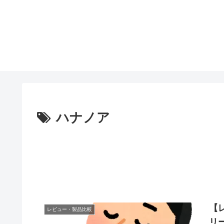
ハナノア
【
レビュー・製品比較
リ