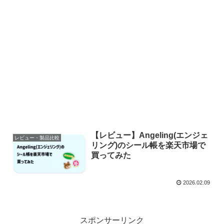
【レビュー】Angeling(エンジェ
レビュー・製品比較
リング)のシール帳を楽天市場で
買ってみた
2026.02.09
スポンサーリンク